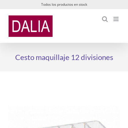
Saltar
Todos los productos en stock
al
contenido
Cesto maquillaje 12 divisiones