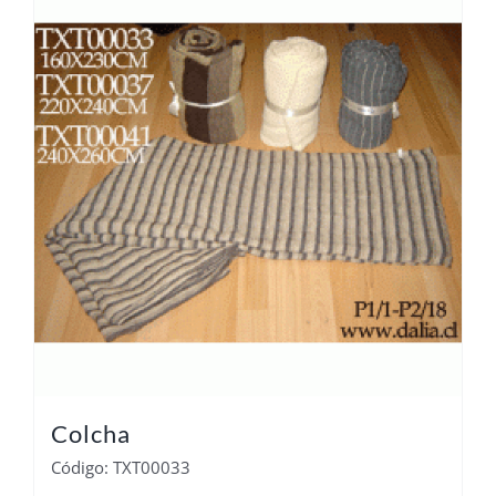
Colcha
Código: TXT00033