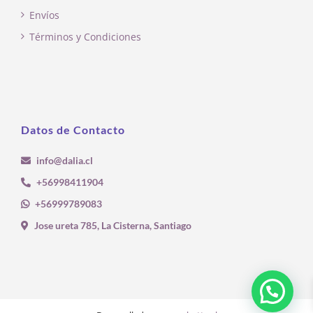
Envíos
Términos y Condiciones
Datos de Contacto
info@dalia.cl
+56998411904
+56999789083
Jose ureta 785, La Cisterna, Santiago