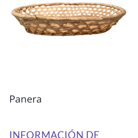
Panera
INFORMACIÓN DE