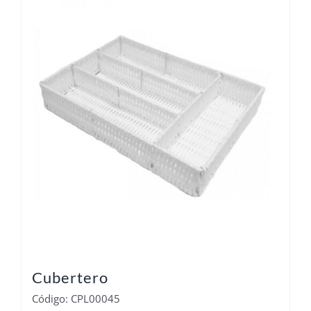
Cubertero
Código: CPL00045