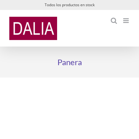
Saltar
Todos los productos en stock
al
contenido
Panera