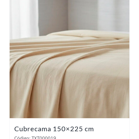
Cubrecama 150×225 cm
Código: TXT000019