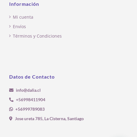
Información
Mi cuenta
Envíos
Términos y Condiciones
Datos de Contacto
info@dalia.cl
+56998411904
+56999789083
Jose ureta 785, La Cisterna, Santiago