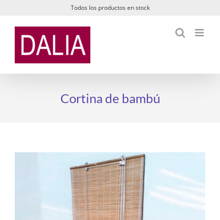
Saltar
Todos los productos en stock
al
contenido
Cortina de bambú