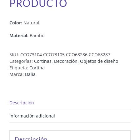
PRODUCTO
Color:
Natural
Material:
Bambú
SKU:
CCO73104 CCO73105 CCO68286 CCO68287
Categorías:
Cortinas
,
Decoración
,
Objetos de diseño
Etiqueta:
Cortina
Marca:
Dalia
Descripción
Información adicional
Descripción