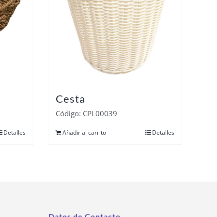
Cesta
Código: CPL00039
Detalles
Añadir al carrito
Detalles
Datos de Contacto