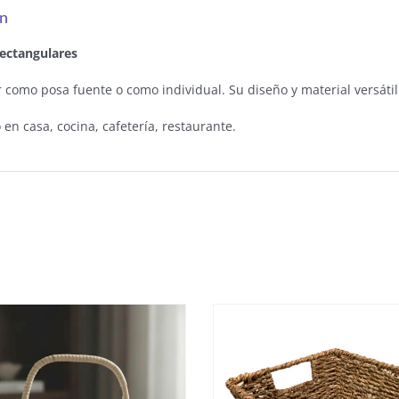
ón
rectangulares
como posa fuente o como individual. Su diseño y material versátil 
 en casa, cocina, cafetería, restaurante.