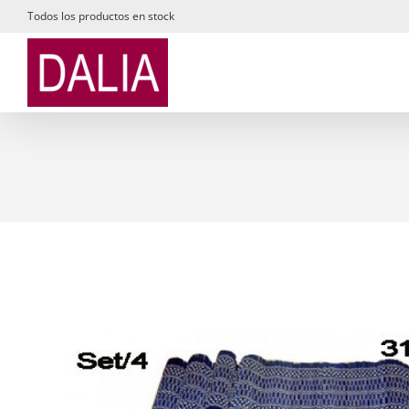
Saltar
Todos los productos en stock
al
contenido