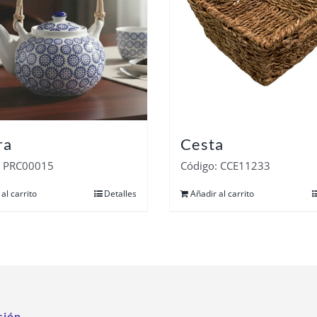
ra
Cesta
: PRC00015
Código: CCE11233
al carrito
Detalles
Añadir al carrito
ción