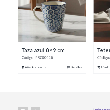
Taza azul 8×9 cm
Tete
Código: PRC00026
Código
Añadir al carrito
Detalles
Añadir 
Informa