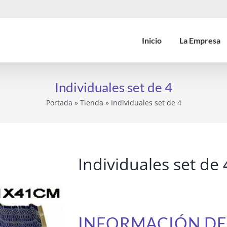
Inicio
La Empresa
Individuales set de 4
Portada
»
Tienda
»
Individuales set de 4
Individuales set de 
INFORMACIÓN D