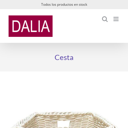
Saltar
Todos los productos en stock
al
contenido
Cesta