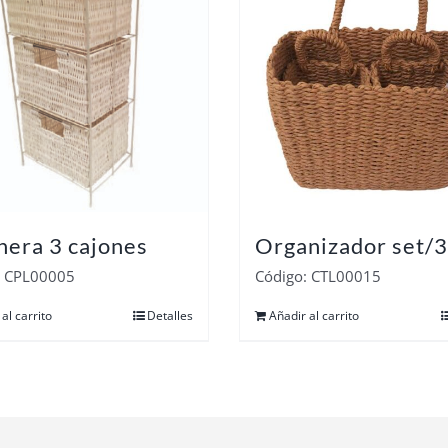
nera 3 cajones
Organizador set/3
: CPL00005
Código: CTL00015
al carrito
Detalles
Añadir al carrito