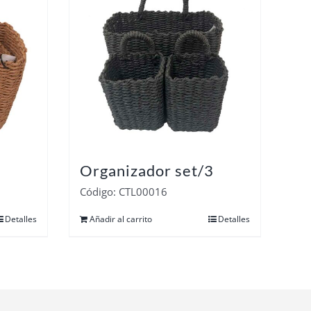
Organizador set/3
Código: CTL00016
Detalles
Añadir al carrito
Detalles