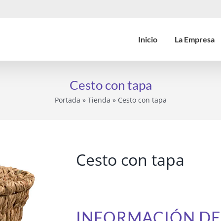
Inicio
La Empresa
Cesto con tapa
Portada
»
Tienda
»
Cesto con tapa
Cesto con tapa
INFORMACIÓN D