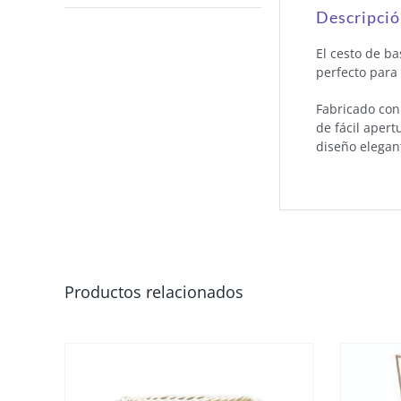
Descripci
El cesto de b
perfecto para
Fabricado con 
de fácil aper
diseño elegant
Productos relacionados