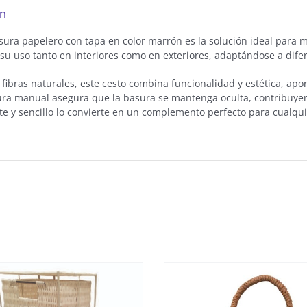
ón
asura papelero con tapa en color marrón es la solución ideal para 
 su uso tanto en interiores como en exteriores, adaptándose a dife
fibras naturales, este cesto combina funcionalidad y estética, apo
tura manual asegura que la basura se mantenga oculta, contribuy
e y sencillo lo convierte en un complemento perfecto para cualquie