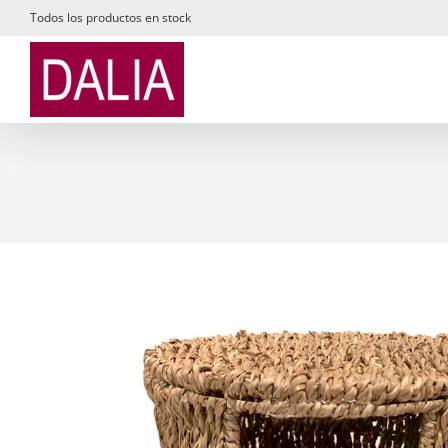
Saltar
Todos los productos en stock
al
contenido