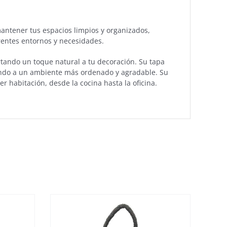
mantener tus espacios limpios y organizados,
rentes entornos y necesidades.
rtando un toque natural a tu decoración. Su tapa
endo a un ambiente más ordenado y agradable. Su
r habitación, desde la cocina hasta la oficina.