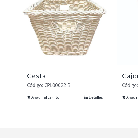
Cesta
Cajo
Código: CPL00022 B
Código
Añadir al carrito
Detalles
Añadir 