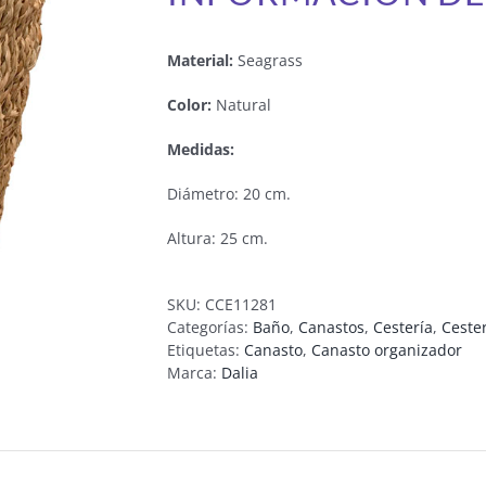
Material:
Seagrass
Color:
Natural
Medidas:
Diámetro: 20 cm.
Altura: 25 cm.
SKU:
CCE11281
Categorías:
Baño
,
Canastos
,
Cestería
,
Ceste
Etiquetas:
Canasto
,
Canasto organizador
Marca:
Dalia