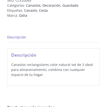
SKU:
CCE20045
Categorías:
Canastos
,
Decoración
,
Guardado
Etiquetas:
Canasto
,
Cesta
Marca:
Dalia
Descripción
Descripción
Canastos rectangulares color natural set de 3 ideal
para almacenamiento, combina con cualquier
espacio de tu hogar