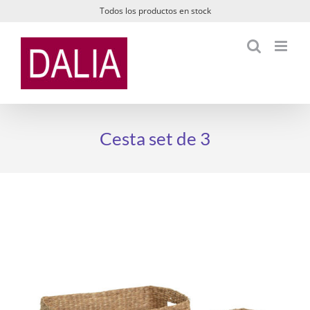
Saltar
Todos los productos en stock
al
contenido
Cesta set de 3