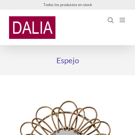
Saltar
Todos los productos en stock
al
contenido
Espejo