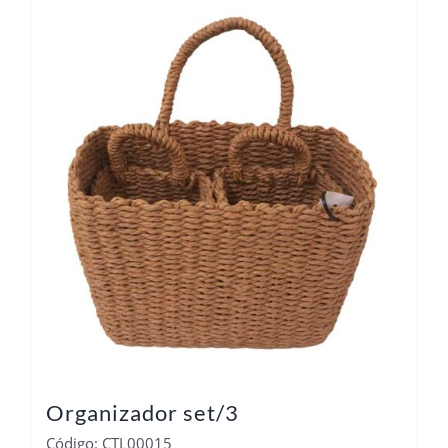
Organizador set/3
Código: CTL00015