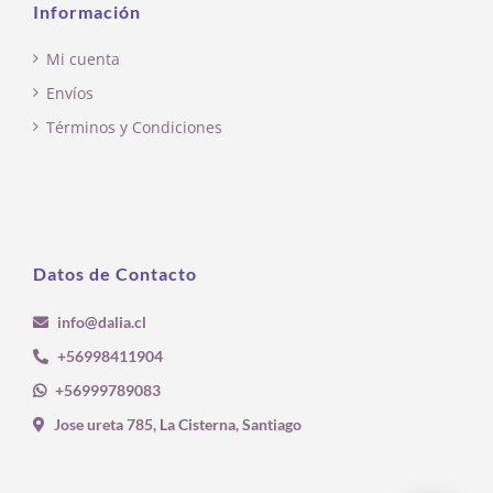
Información
Mi cuenta
Envíos
Términos y Condiciones
Datos de Contacto
info@dalia.cl
+56998411904
+56999789083
Jose ureta 785, La Cisterna, Santiago