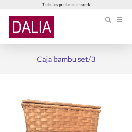
Saltar
Todos los productos en stock
al
contenido
Caja bambu set/3