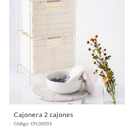
Cajonera 2 cajones
Código: CPL00003