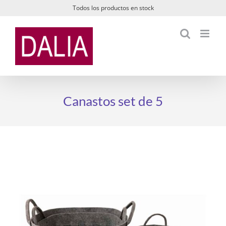
Saltar
Todos los productos en stock
al
contenido
Canastos set de 5