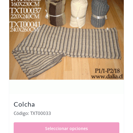
Colcha
Código: TXT00033
Seleccionar opciones