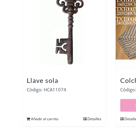
Llave sola
Colc
Código: HCA11074
Código
Añadir al carrito
Detalles
Detall