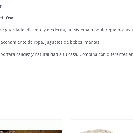
ón
til Oso
de guardado eficiente y moderna, un sistema modular que nos ayud
macenamiento de ropa, juguetes de bebes ,mantas.
aportara calidez y naturalidad a tu casa. Combina con diferentes a