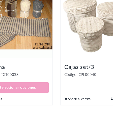
ha
Cajas set/3
: TXT00033
Código: CPL00040
Seleccionar opciones
es
Añadir al carrito