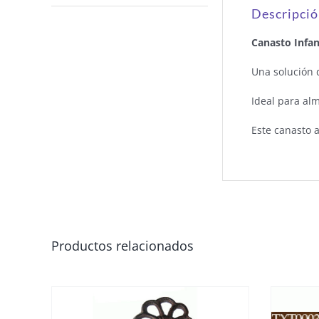
Descripci
Canasto Infan
Una solución 
Ideal para al
Este canasto 
Productos relacionados