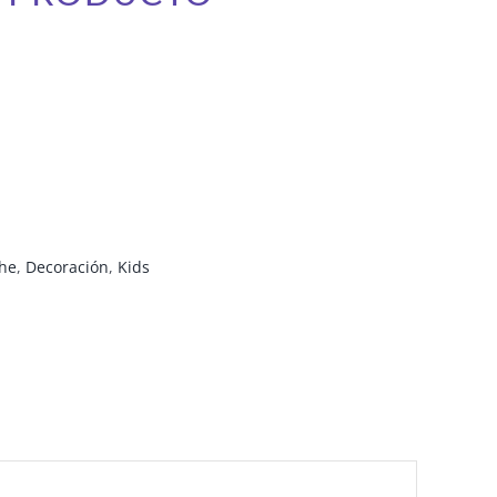
che
,
Decoración
,
Kids