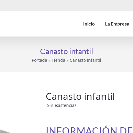
Inicio
La Empresa
Canasto infantil
Portada
»
Tienda
»
Canasto infantil
Canasto infantil
Sin existencias
INFORMACIÓN D