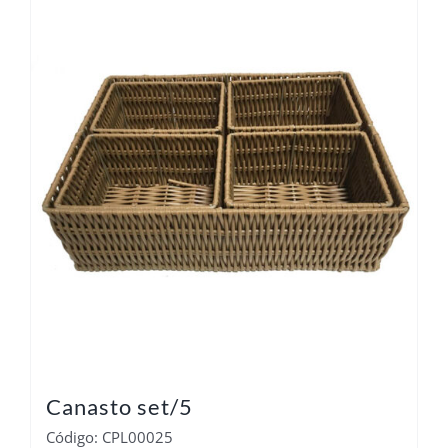
Canasto set/5
Código: CPL00025