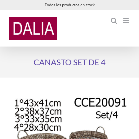
Saltar
Todos los productos en stock
al
contenido
CANASTO SET DE 4