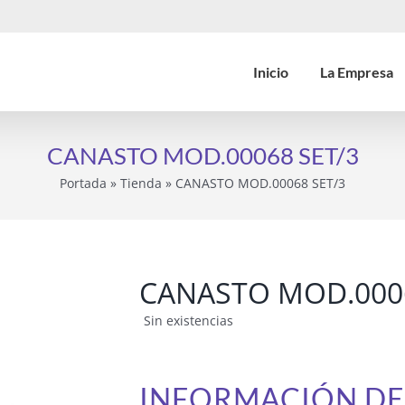
Inicio
La Empresa
CANASTO MOD.00068 SET/3
Portada
»
Tienda
»
CANASTO MOD.00068 SET/3
CANASTO MOD.0006
Sin existencias
INFORMACIÓN D