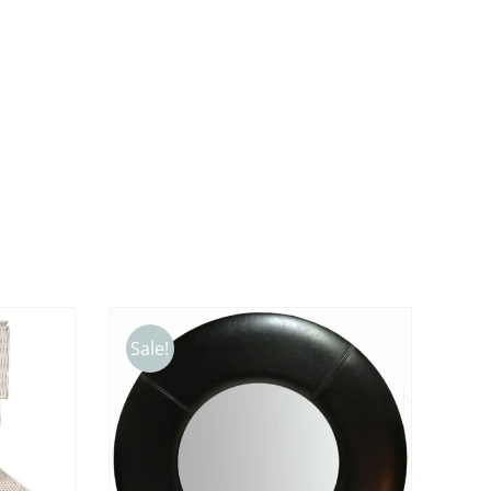
Sale!