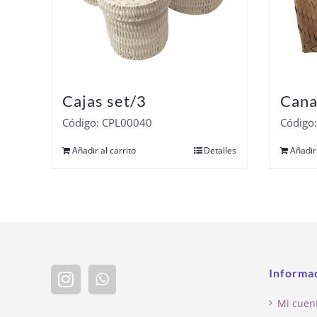
Cajas set/3
Cana
Código: CPL00040
Código
Añadir al carrito
Detalles
Añadir 
Informa
Mi cuen