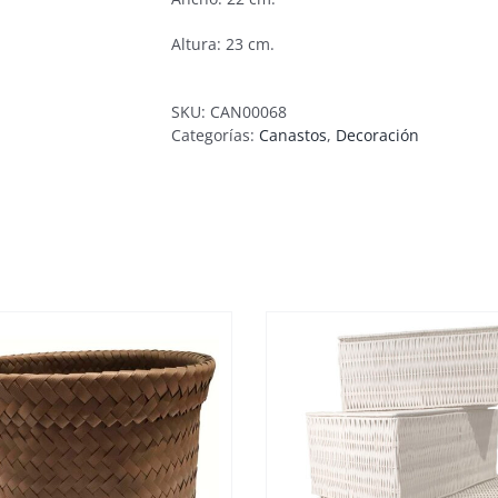
Altura: 23 cm.
SKU:
CAN00068
Categorías:
Canastos
,
Decoración