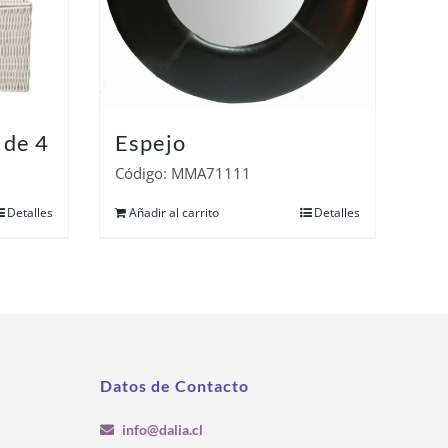
 de 4
Espejo
Código: MMA71111
Detalles
Añadir al carrito
Detalles
Datos de Contacto
info@dalia.cl