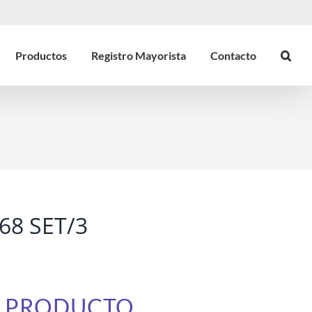
Productos
Registro Mayorista
Contacto
8 SET/3
E PRODUCTO