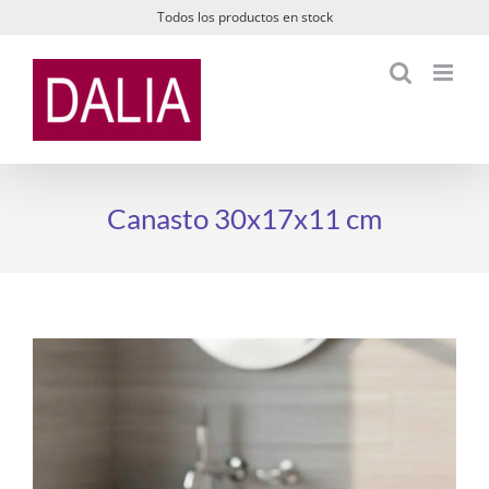
Saltar
Todos los productos en stock
al
contenido
Canasto 30x17x11 cm