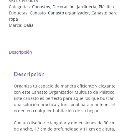
SKU:
CPL00013
Categorías:
Canastos
,
Decoración
,
Jardinería
,
Plástico
Etiquetas:
Canasto
,
Canasto organizador
,
Canasto para
ropa
Marca:
Dalia
Descripción
Descripción
Organiza tu espacio de manera eficiente y elegante
con este Canasto Organizador Multiuso de Plástico.
Este canasto es perfecto para aquellos que buscan
una solución práctica y funcional para mantener el
orden en cualquier habitación de su hogar.
Con un diseño rectangular y dimensiones de 30 cm
de ancho, 17 cm de profundidad y 11 cm de altura,