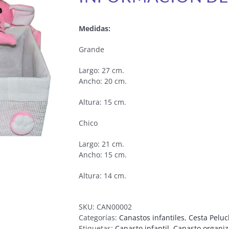
Medidas:
Grande
Largo: 27 cm.
Ancho: 20 cm.
Altura: 15 cm.
Chico
Largo: 21 cm.
Ancho: 15 cm.
Altura: 14 cm.
SKU:
CAN00002
Categorías:
Canastos infantiles
,
Cesta Pelu
Etiquetas:
Canasto infantil
,
Canasto organi