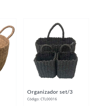
Organizador set/3
Código: CTL00016