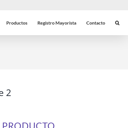
Productos
Registro Mayorista
Contacto
e 2
E PRODUCTO