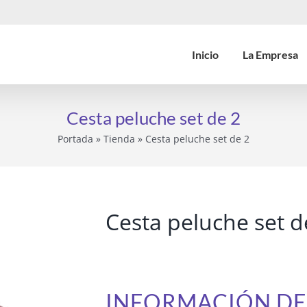
Inicio
La Empresa
Cesta peluche set de 2
Portada
»
Tienda
»
Cesta peluche set de 2
Cesta peluche set d
INFORMACIÓN D