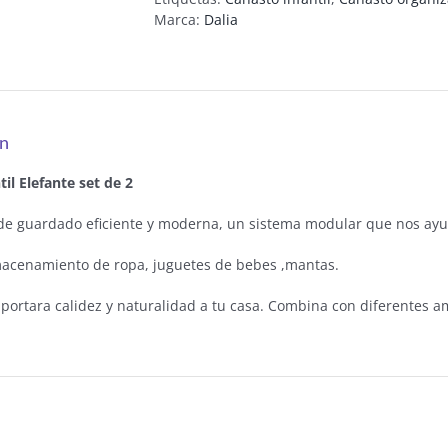
Marca:
Dalia
ón
il Elefante set de 2
de guardado eficiente y moderna, un sistema modular que nos ayud
macenamiento de ropa, juguetes de bebes ,mantas.
aportara calidez y naturalidad a tu casa. Combina con diferentes a