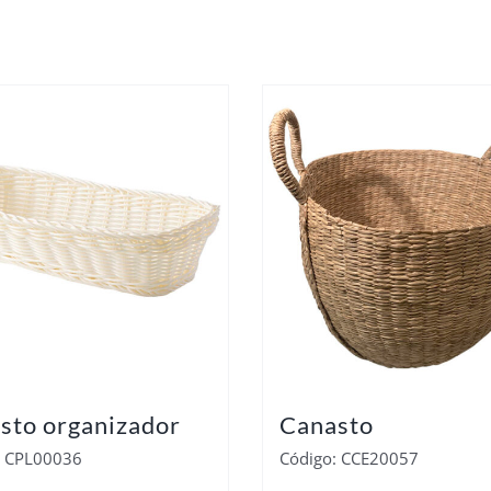
sto organizador
Canasto
: CPL00036
Código: CCE20057