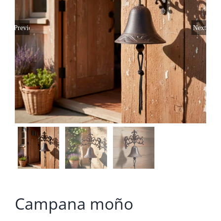
Previous
Next
Campana moño