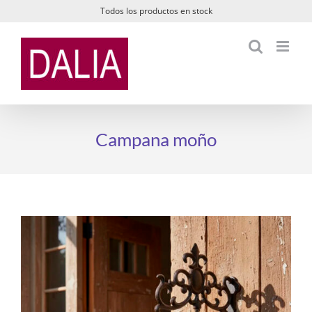
Saltar
Todos los productos en stock
al
contenido
Campana moño