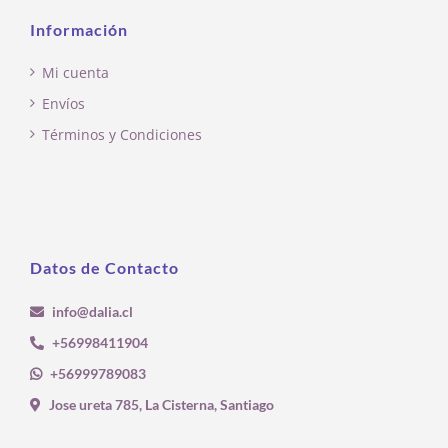
Información
Mi cuenta
Envíos
Términos y Condiciones
Datos de Contacto
info@dalia.cl
+56998411904
+56999789083
Jose ureta 785, La Cisterna, Santiago