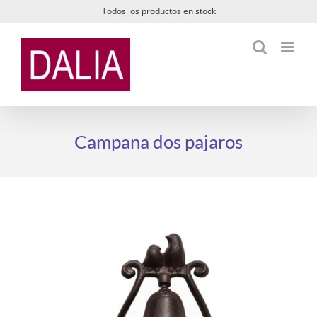
Saltar
Todos los productos en stock
al
contenido
Campana dos pajaros