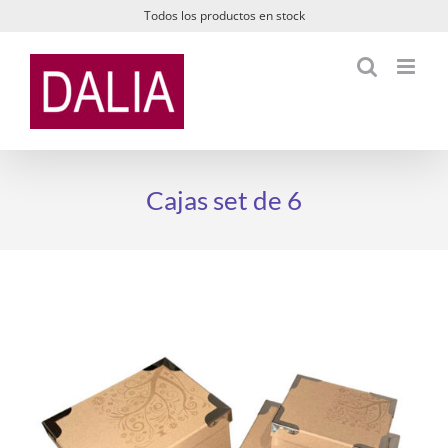
Saltar
Todos los productos en stock
al
contenido
Cajas set de 6