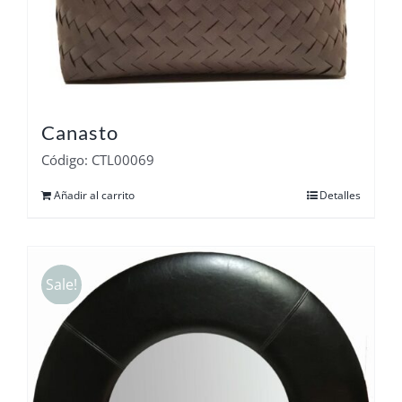
Canasto
Código: CTL00069
Añadir al carrito
Detalles
Sale!