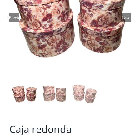
Previous
Next
Caja redonda