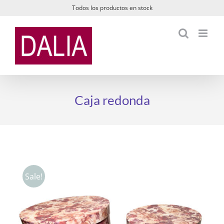
Saltar
Todos los productos en stock
al
contenido
Caja redonda
Sale!