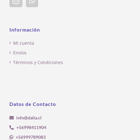
Información
Mi cuenta
Envíos
Términos y Condiciones
Datos de Contacto
info@dalia.cl
+56998411904
+56999789083