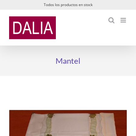
Saltar
Todos los productos en stock
al
contenido
Mantel