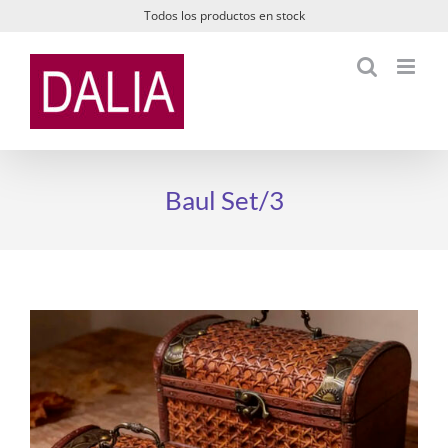
Saltar
Todos los productos en stock
al
contenido
Baul Set/3