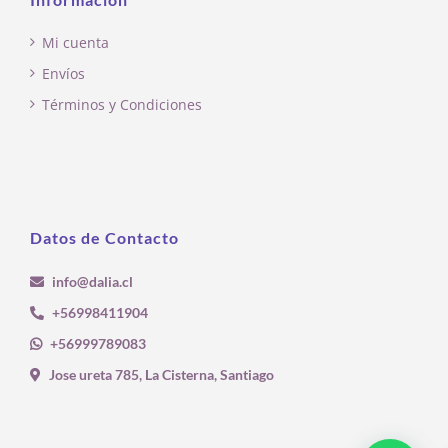
Mi cuenta
Envíos
Términos y Condiciones
Datos de Contacto
info@dalia.cl
+56998411904
+56999789083
Jose ureta 785, La Cisterna, Santiago