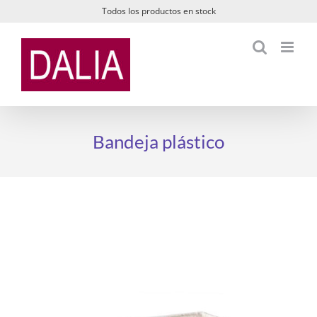
Saltar
Todos los productos en stock
al
contenido
Bandeja plástico