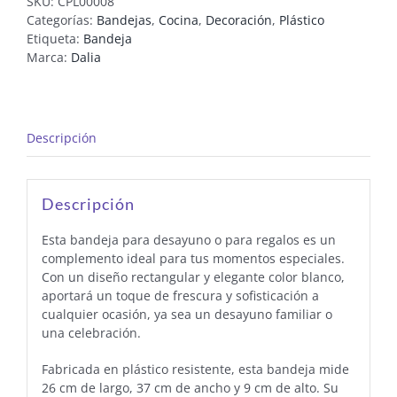
SKU:
CPL00008
Categorías:
Bandejas
,
Cocina
,
Decoración
,
Plástico
Etiqueta:
Bandeja
Marca:
Dalia
Descripción
Descripción
Esta bandeja para desayuno o para regalos es un
complemento ideal para tus momentos especiales.
Con un diseño rectangular y elegante color blanco,
aportará un toque de frescura y sofisticación a
cualquier ocasión, ya sea un desayuno familiar o
una celebración.
Fabricada en plástico resistente, esta bandeja mide
26 cm de largo, 37 cm de ancho y 9 cm de alto. Su