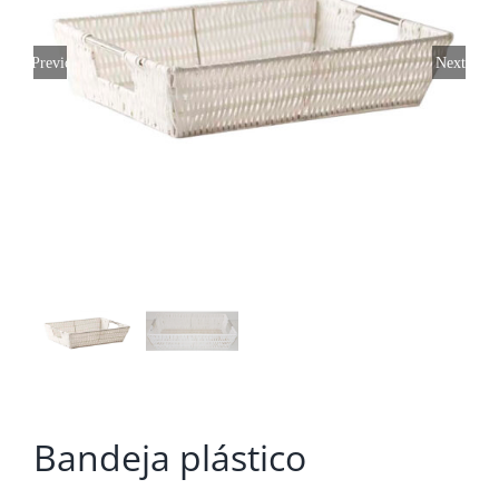
Previous
Next
Bandeja plástico