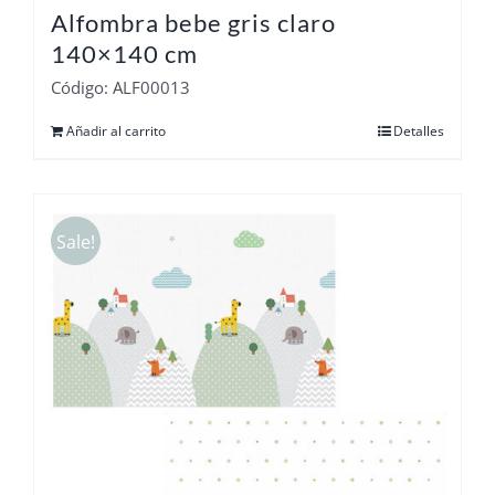
Alfombra bebe gris claro
140×140 cm
Código: ALF00013
Añadir al carrito
Detalles
Sale!