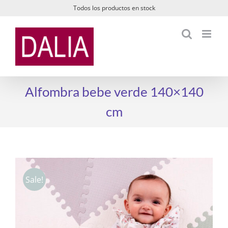
Saltar
Todos los productos en stock
al
contenido
Alfombra bebe verde 140×140
cm
Sale!