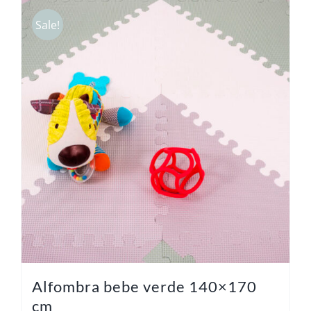
Sale!
Alfombra bebe verde 140×170
cm