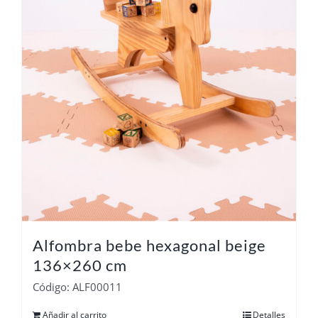
Alfombra bebe hexagonal beige
136×260 cm
Código: ALF00011
Añadir al carrito
Detalles