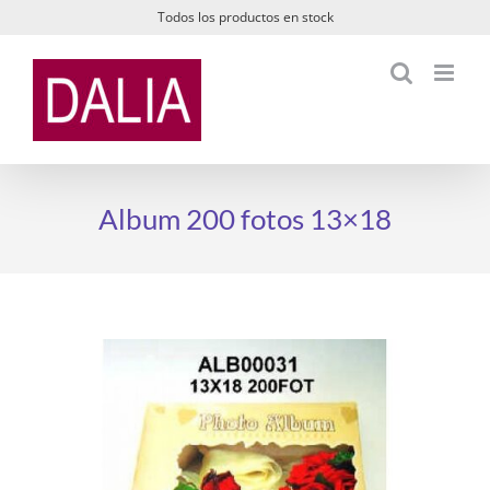
Saltar
Todos los productos en stock
al
contenido
Album 200 fotos 13×18