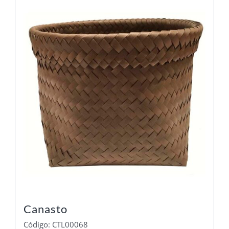
Canasto
Código: CTL00068