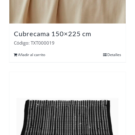
Cubrecama 150×225 cm
Código: TXT000019
Añadir al carrito
Detalles