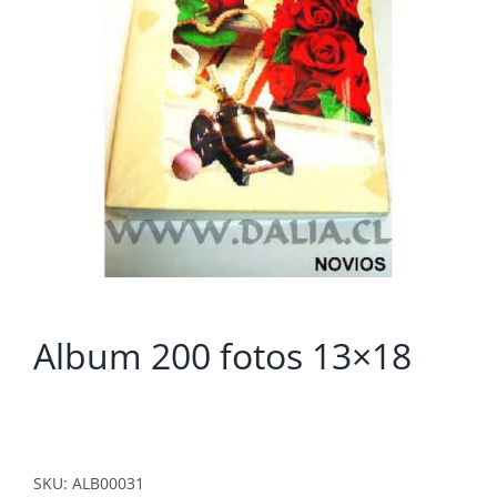
Album 200 fotos 13×18
SKU:
ALB00031